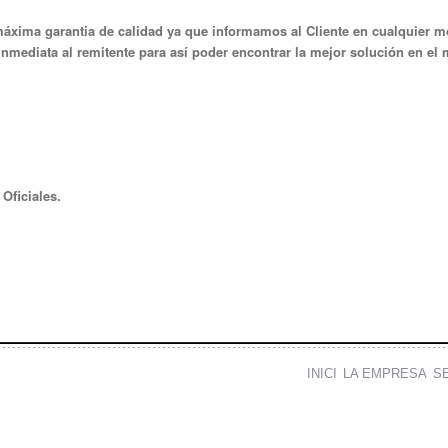
máxima garantia de calidad ya que informamos al Cliente en cualquier mo
mediata al remitente para así poder encontrar la mejor solución en el
Oficiales.
INICI
LA EMPRESA
S