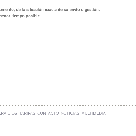
mento, de la situación exacta de su envio o gestión.
 menor tiempo posible.
ERVICIOS
TARIFAS
CONTACTO
NOTICIAS
MULTIMEDIA