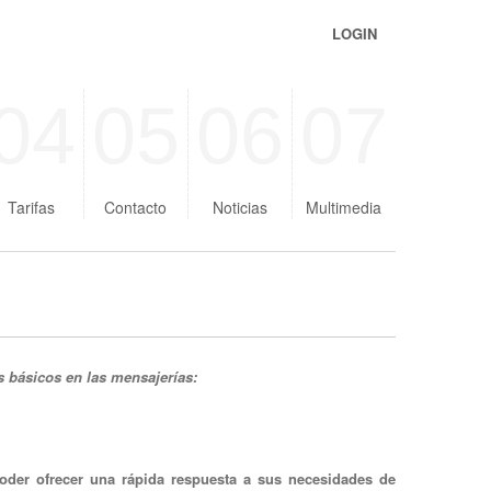
LOGIN
04
05
06
07
Tarifas
Contacto
Noticias
Multimedia
s básicos en las mensajerías:
oder ofrecer una rápida respuesta a sus necesidades de