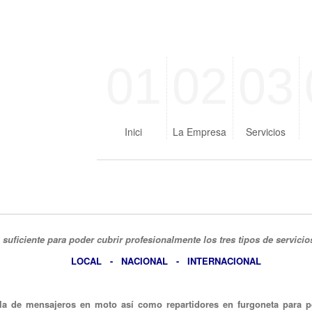
01
02
03
Inici
La Empresa
Servicios
suficiente para poder cubrir profesionalmente los tres tipos de servicio
LOCAL - NACIONAL - INTERNACIONAL
a de mensajeros en moto así como repartidores en furgoneta para p