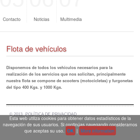
Contacto
Noticias
Multimedia
Flota de vehículos
Disponemos de todos los vehículos necesarios para la
realización de los servicios que nos solicitan, principalmente
nuestra flota se compone de scooters (motocicletas) y furgonetas
del tipo 400 Kgs. y 1000 Kgs.
© 2013
POLÍTICA DE PRIVACIDAD
Esta web utiliza cookies para obtener datos estadísticos de la
navegación de sus usuarios. Si continúas navegando consideramos
que aceptas su uso.
OK
|
More information